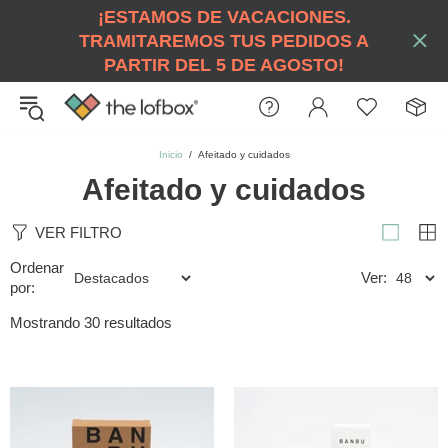
¡ESTAMOS DE VACACIONES.
TRAMITAREMOS TUS PEDIDOS A
PARTIR DEL 5 DE AGOSTO!
Inicio
Afeitado y cuidados
Afeitado y cuidados
VER FILTRO
Ordenar
Ver:
por:
Mostrando 30 resultados