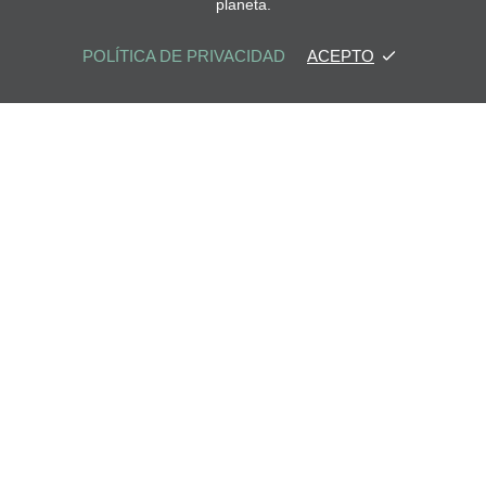
planeta.
POLÍTICA DE PRIVACIDAD
ACEPTO