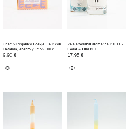
Champú orgánico Foekje Fleur con
Vela artesanal aromática Pausa -
Lavanda, enebro y limón 100 g
Cedar & Oud Nº1
9,90 €
17,95 €