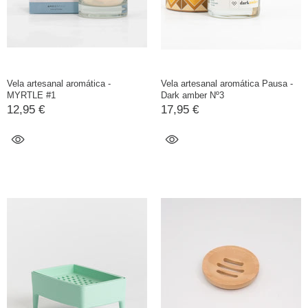
Vela artesanal aromática -
Vela artesanal aromática Pausa -
MYRTLE #1
Dark amber Nº3
12,95 €
17,95 €