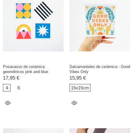
Posavasos de cerámica
Salvamanteles de cerámica - Good
geométricos pink and blue
Vibes Only
17,95 €
15,95 €
4
6
15x15cm