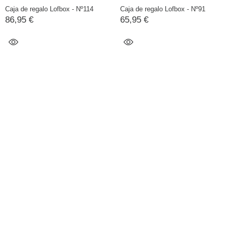
Caja de regalo Lofbox - Nº114
Caja de regalo Lofbox - Nº91
86,95 €
65,95 €