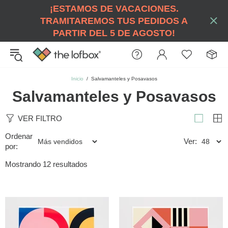
¡ESTAMOS DE VACACIONES.
TRAMITAREMOS TUS PEDIDOS A
PARTIR DEL 5 DE AGOSTO!
Inicio
Salvamanteles y Posavasos
Salvamanteles y Posavasos
VER FILTRO
Ordenar
Ver:
por:
Mostrando 12 resultados