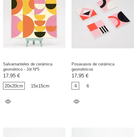
Salvamanteles de cerámica
Posavasos de cerámica
geométrico - Jöt Nº5
geométricos
17,95 €
17,95 €
20x20cm
15x15cm
4
6