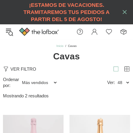
¡ESTAMOS DE VACACIONES.
TRAMITAREMOS TUS PEDIDOS A
PARTIR DEL 5 DE AGOSTO!
Inicio
Cavas
Cavas
VER FILTRO
Ordenar
Ver:
por:
Mostrando 2 resultados