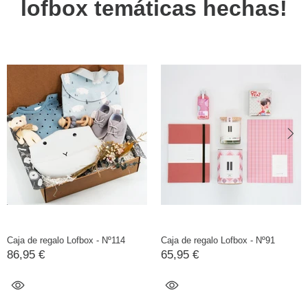
lofbox temáticas hechas!
Caja de regalo Lofbox - Nº114
Caja de regalo Lofbox - Nº91
86,95 €
65,95 €