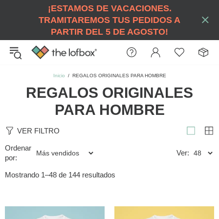
¡ESTAMOS DE VACACIONES.
TRAMITAREMOS TUS PEDIDOS A
PARTIR DEL 5 DE AGOSTO!
Inicio
REGALOS ORIGINALES PARA HOMBRE
REGALOS ORIGINALES
PARA HOMBRE
VER FILTRO
Ordenar
Ver:
por:
Mostrando 1–48 de 144 resultados