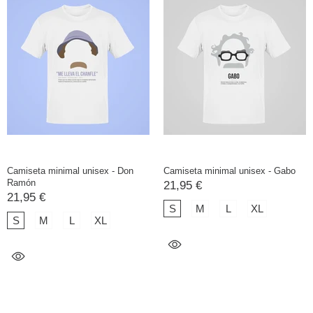
Camiseta minimal unisex - Don
Camiseta minimal unisex - Gabo
Ramón
21,95 €
21,95 €
S
M
L
XL
S
M
L
XL