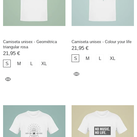
Camiseta unisex - Geométrica
Camiseta unisex - Colour your life
triangular rosa
21,95 €
21,95 €
S
M
L
XL
S
M
L
XL