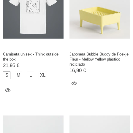
Camiseta unisex - Think outside
Jabonera Bubble Buddy de Foekje
the box
Fleur - Mellow Yellow plástico
reciclado
21,95 €
16,90 €
S
M
L
XL