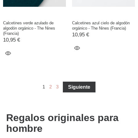
Calcetines verde azulado de
Calcetines azul cielo de algodón
algodón orgánico - The Nines
orgánico - The Nines (Francia)
(Francia)
10,95 €
10,95 €
1
2
3
Siguiente
Regalos originales para
hombre