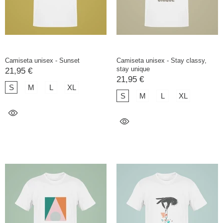
Camiseta unisex - Sunset
Camiseta unisex - Stay classy,
stay unique
21,95 €
21,95 €
S
M
L
XL
S
M
L
XL