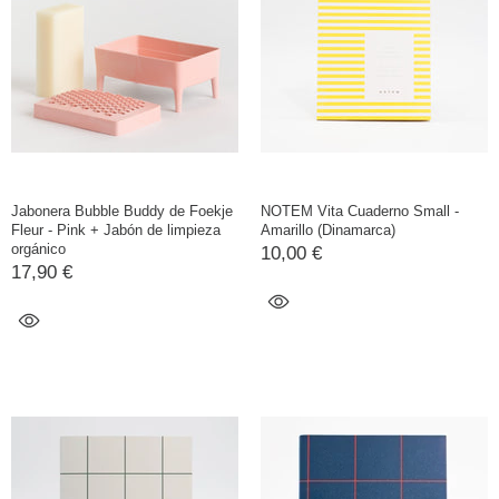
Jabonera Bubble Buddy de Foekje
NOTEM Vita Cuaderno Small -
Fleur - Pink + Jabón de limpieza
Amarillo (Dinamarca)
orgánico
10,00 €
17,90 €