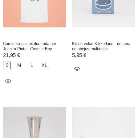
Camiseta unisex ilustrada por
Kit de velas Kikkerland - de cera
Juanita Pinta - Cosmic Boy
de abejas multicolor
21,95 €
5,95 €
S
M
L
XL