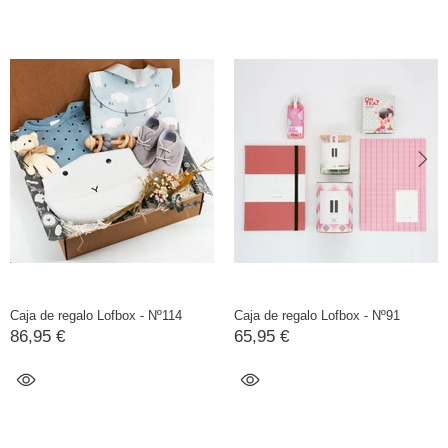
Caja de regalo Lofbox - Nº114
Caja de regalo Lofbox - Nº91
86,95 €
65,95 €