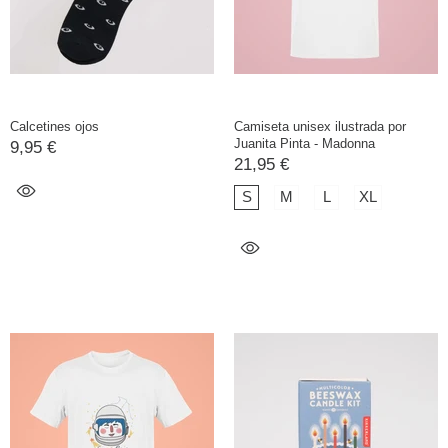
Calcetines ojos
Camiseta unisex ilustrada por
Juanita Pinta - Madonna
9,95 €
21,95 €
S
M
L
XL