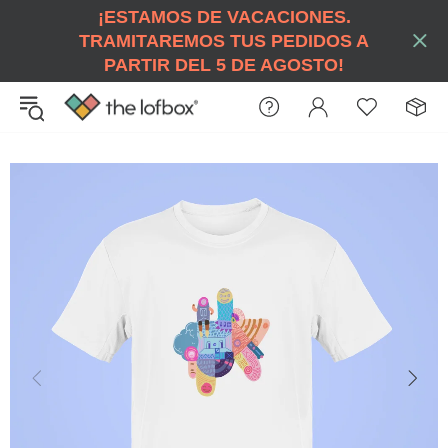
¡ESTAMOS DE VACACIONES.
TRAMITAREMOS TUS PEDIDOS A
PARTIR DEL 5 DE AGOSTO!