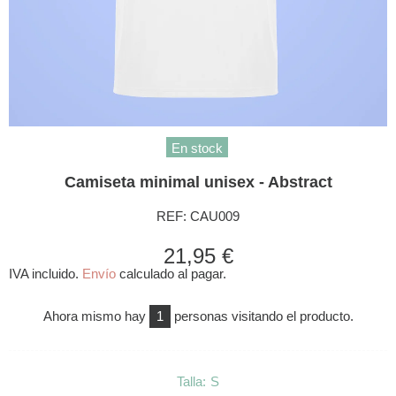
En stock
Camiseta minimal unisex - Abstract
REF:
CAU009
21,95 €
IVA incluido.
Envío
calculado al pagar.
Ahora mismo hay
1
personas visitando el producto.
Talla:
S