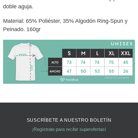
doble aguja.
Material: 65% Poliéster, 35% Algodón Ring-Spun y
Peinado. 160gr
SUSCRÍBETE A NUESTRO BOLETÍN
¡Regístrate para recibir superofertas!