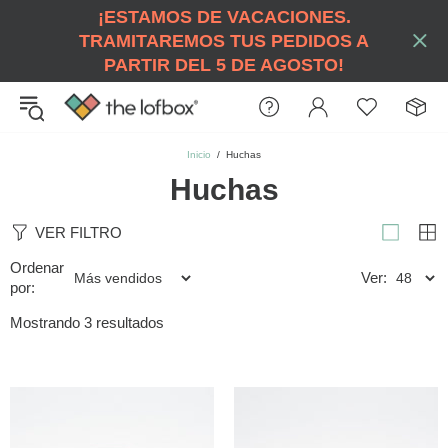
¡ESTAMOS DE VACACIONES.
TRAMITAREMOS TUS PEDIDOS A
PARTIR DEL 5 DE AGOSTO!
Inicio
Huchas
Huchas
VER FILTRO
Ordenar
Ver:
por:
Mostrando 3 resultados