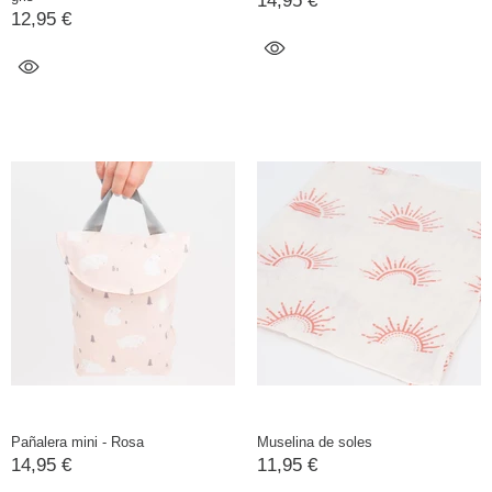
14,95 €
12,95 €
Pañalera mini - Rosa
Muselina de soles
14,95 €
11,95 €