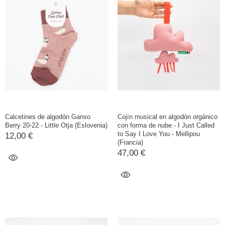
Calcetines de algodón Ganso
Cojín musical en algodón orgánico
Berry 20-22 - Little Otja (Eslovenia)
con forma de nube - I Just Called
to Say I Love You - Mellipou
12,00 €
(Francia)
47,00 €