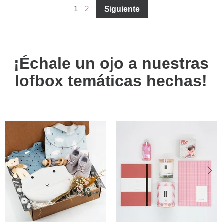
1
2
Siguiente
¡Échale un ojo a nuestras
lofbox temáticas hechas!