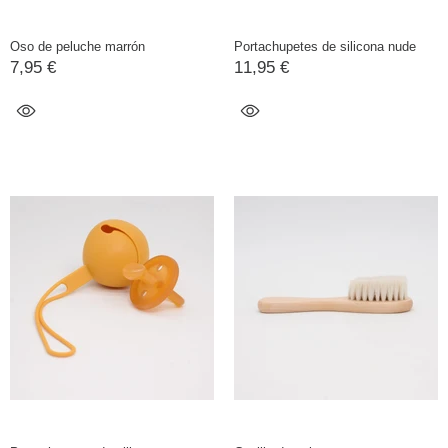
Oso de peluche marrón
Portachupetes de silicona nude
7,95 €
11,95 €