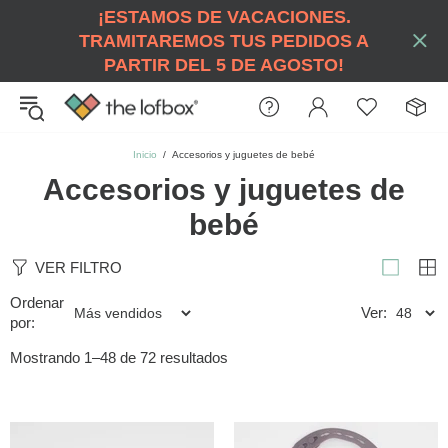
¡ESTAMOS DE VACACIONES.
TRAMITAREMOS TUS PEDIDOS A
PARTIR DEL 5 DE AGOSTO!
Inicio
Accesorios y juguetes de bebé
Accesorios y juguetes de
bebé
VER FILTRO
Ordenar
Ver:
por:
Mostrando 1–48 de 72 resultados