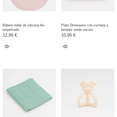
Babero bebé de silicona lila
Plato Dinosaurio con cuchara y
empolvado
tenedor verde oscuro
12,95 €
10,95 €