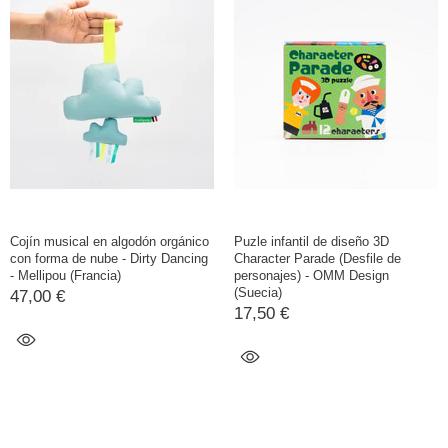
Cojín musical en algodón orgánico
Puzle infantil de diseño 3D
con forma de nube - Dirty Dancing
Character Parade (Desfile de
- Mellipou (Francia)
personajes) - OMM Design
(Suecia)
47,00 €
17,50 €