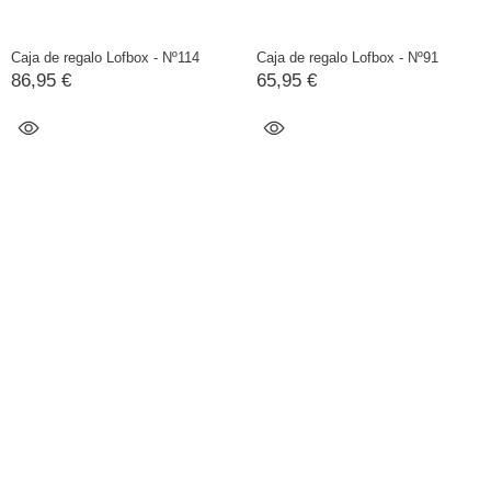
Caja de regalo Lofbox - Nº114
Caja de regalo Lofbox - Nº91
86,95 €
65,95 €