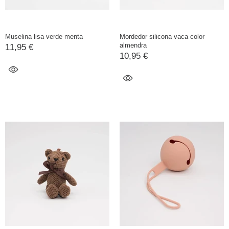
Muselina lisa verde menta
Mordedor silicona vaca color
almendra
11,95 €
10,95 €