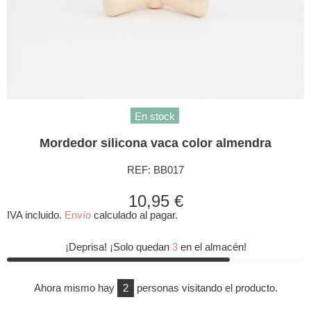
En stock
Mordedor silicona vaca color almendra
REF:
BB017
10,95 €
IVA incluido.
Envío
calculado al pagar.
¡Deprisa! ¡Solo quedan
3
en el almacén!
Ahora mismo hay
2
personas visitando el producto.