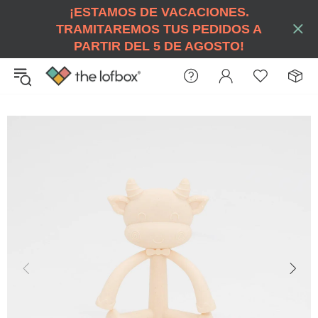
¡ESTAMOS DE VACACIONES.
TRAMITAREMOS TUS PEDIDOS A
PARTIR DEL 5 DE AGOSTO!