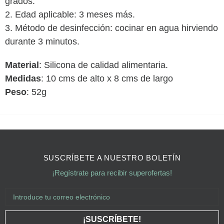
grados.
2. Edad aplicable: 3 meses más.
3. Método de desinfección: cocinar en agua hirviendo
durante 3 minutos.
Material
: Silicona
de calidad alimentaria.
Medidas
: 10
cms de alto x 8
cms de largo
Peso
: 52g
SUSCRÍBETE A NUESTRO BOLETÍN
¡Regístrate para recibir superofertas!