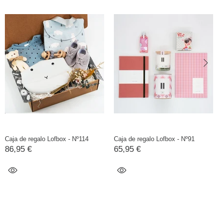
Caja de regalo Lofbox - Nº114
Caja de regalo Lofbox - Nº91
86,95 €
65,95 €