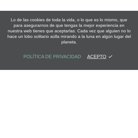
Lo de las cookies de toda la vida, o lo que es lo mismo, que
para asegurarnos de que tengas la mejor experiencia en
nuestra web tienes que aceptarlas. Cada vez que alguien no lo
hace un lobo solitario aúlla mirando a la luna en algún lugar del
planeta.
POLÍTICA DE PRIVACIDAD
ACEPTO