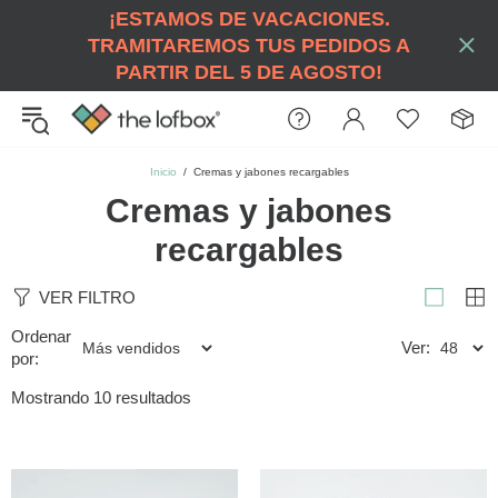
¡ESTAMOS DE VACACIONES.
TRAMITAREMOS TUS PEDIDOS A
PARTIR DEL 5 DE AGOSTO!
Inicio
Cremas y jabones recargables
Cremas y jabones
recargables
VER FILTRO
Ordenar
Ver:
por:
Mostrando 10 resultados