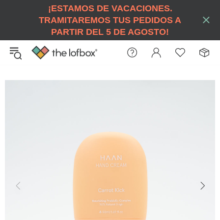
¡ESTAMOS DE VACACIONES.
TRAMITAREMOS TUS PEDIDOS A
PARTIR DEL 5 DE AGOSTO!