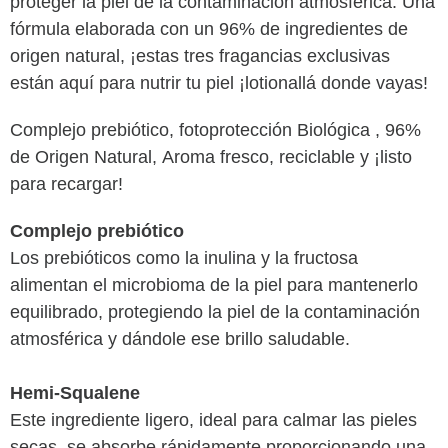
proteger la piel de la contaminación atmosférica. Una
fórmula elaborada con un 96% de ingredientes de
origen natural, ¡estas tres fragancias exclusivas
están aquí para nutrir tu piel ¡lotionallá donde vayas!
Complejo prebiótico, fotoprotección Biológica , 96%
de Origen Natural, Aroma fresco, reciclable y ¡listo
para recargar!
Complejo prebiótico
Los prebióticos como la inulina y la fructosa
alimentan el microbioma de la piel para mantenerlo
equilibrado, protegiendo la piel de la contaminación
atmosférica y dándole ese brillo saludable.
Hemi-Squalene
Este ingrediente ligero, ideal para calmar las pieles
secas, se absorbe rápidamente proporcionando una