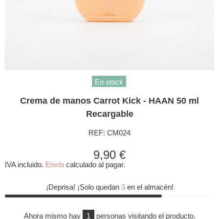
En stock
Crema de manos Carrot Kick - HAAN 50 ml
Recargable
REF:
CM024
9,90 €
IVA incluido.
Envío
calculado al pagar.
¡Deprisa! ¡Solo quedan
3
en el almacén!
Ahora mismo hay
1
personas visitando el producto.