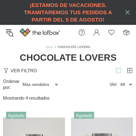
¡ESTAMOS DE VACACIONES.
TRAMITAREMOS TUS PEDIDOS A
PARTIR DEL 5 DE AGOSTO!
Inicio
CHOCOLATE LOVERS
CHOCOLATE LOVERS
VER FILTRO
Ordenar
Ver:
por:
Mostrando 4 resultados
Agotado
Agotado