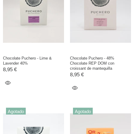
Chocolate Puchero - Lime &
Chocolate Puchero - 48%
Lavender 40%
Chocolate REP DOM con
croissant de mantequilla
8,95 €
8,95 €
Agotado
Agotado