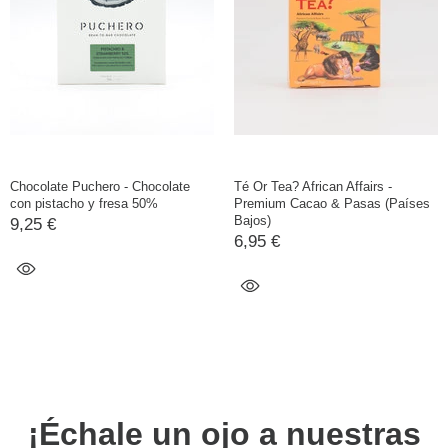
Chocolate Puchero - Chocolate
Té Or Tea? African Affairs -
con pistacho y fresa 50%
Premium Cacao & Pasas (Países
Bajos)
9,25 €
6,95 €
¡Échale un ojo a nuestras