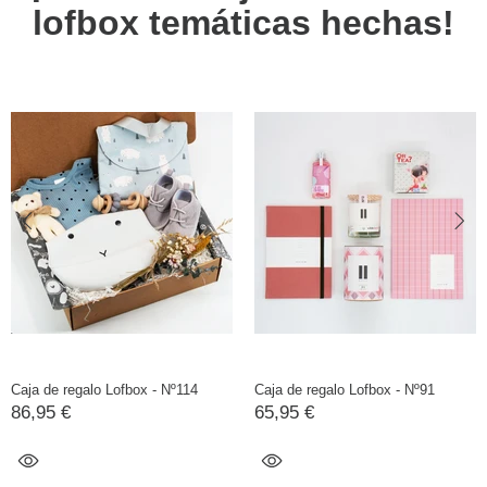
lofbox temáticas hechas!
Caja de regalo Lofbox - Nº114
Caja de regalo Lofbox - Nº91
86,95 €
65,95 €