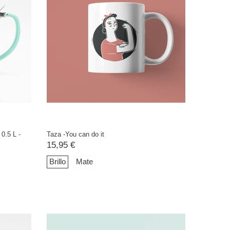
 0.5 L -
Taza -You can do it
15,95 €
Brillo
Mate