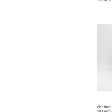
Vino tinto
del Duero