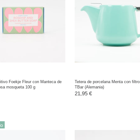
itivo Foekje Fleur con Manteca de
Tetera de porcelana Menta con filtro
Rosa mosqueta 100 g
TBar (Alemania)
21,95 €
do