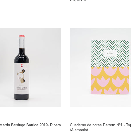
 Martin Berdugo Barrica 2019- Ribera
Cuaderno de notas Pattern Nº1 - Ty
(Alemania)