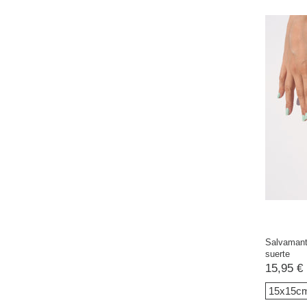
Salvamant
suerte
15,95 €
15x15c