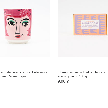
arro de cerámica Sra. Peterson -
Champú orgánico Foekje Fleur con 
chen (Países Bajos)
enebro y limón 100 g
9,90 €