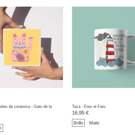
eles de cerámica - Gato de la
Taza - Eres el Faro
16,95 €
Brillo
Mate
m