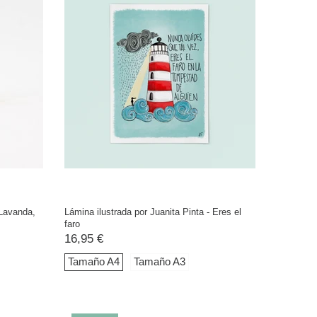
Lavanda,
Lámina ilustrada por Juanita Pinta - Eres el
faro
16,95 €
Tamaño A4
Tamaño A3