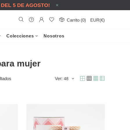
 DEL 5 DE AGOSTO!
Carrito (0)
EUR(€)
Colecciones
Nosotros
para mujer
ltados
Ver: