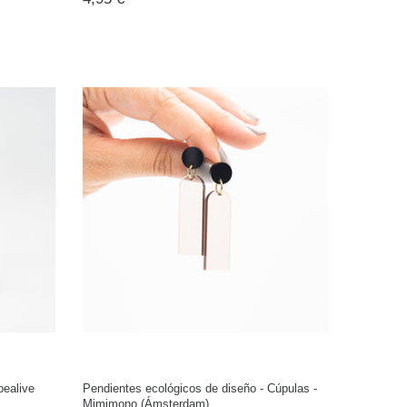
pealive
Pendientes ecológicos de diseño - Cúpulas -
Mimimono (Ámsterdam)