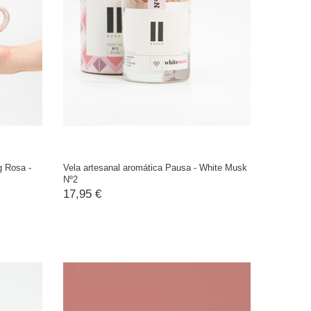
g Rosa -
Vela artesanal aromática Pausa - White Musk
Nº2
17,95 €