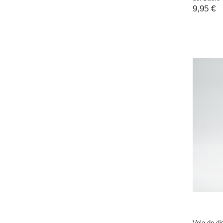
9,95 €
Vela de di