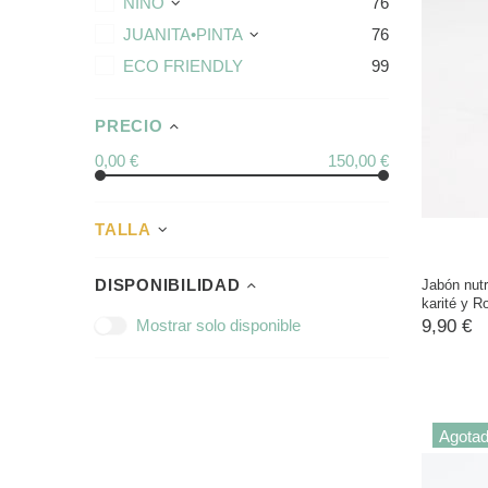
NIÑO
76
JUANITA•PINTA
76
ECO FRIENDLY
99
PRECIO
0,00 €
150,00 €
TALLA
DISPONIBILIDAD
Jabón nutr
karité y 
9,90 €
Mostrar solo disponible
Agota