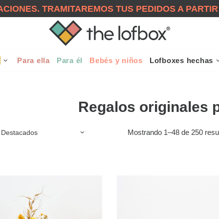
CIONES. TRAMITAREMOS TUS PEDIDOS A PARTIR
!
Para ella
Para él
Bebés y niños
Lofboxes hechas
Regalos originales 
Mostrando 1–48 de 250 resu