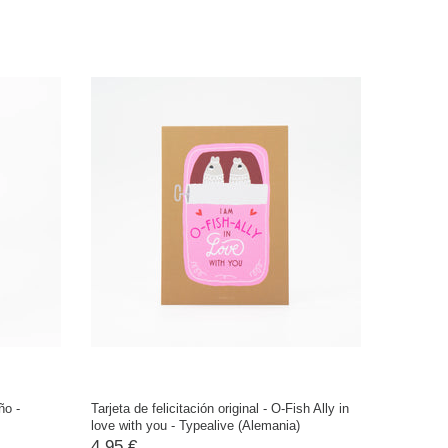
ño -
Tarjeta de felicitación original - O-Fish Ally in
love with you - Typealive (Alemania)
4,95 €