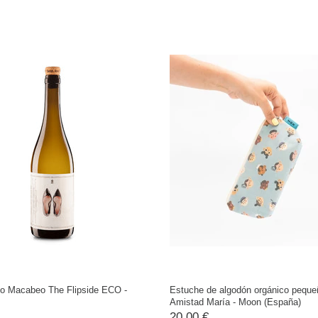
co Macabeo The Flipside ECO -
Estuche de algodón orgánico peque
Amistad María - Moon (España)
20,00 €