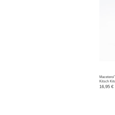
Macetero/T
Kitsch Kit
16,95 €