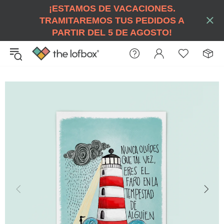
¡ESTAMOS DE VACACIONES.
TRAMITAREMOS TUS PEDIDOS A
PARTIR DEL 5 DE AGOSTO!