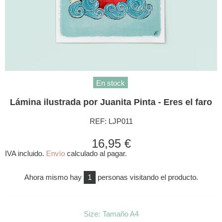
En stock
Lámina ilustrada por Juanita Pinta - Eres el faro
REF:
LJP011
16,95 €
IVA incluido.
Envío
calculado al pagar.
Ahora mismo hay
1
personas visitando el producto.
Size:
Tamaño A4