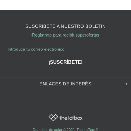
SUSCRÍBETE A NUESTRO BOLETÍN
¡Regístrate para recibir superofertas!
ENLACES DE INTERÉS
Derechos de autor © 2021,
The LofBox
®