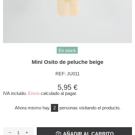
En stock
Mini Osito de peluche beige
REF:
JU011
5,95 €
IVA incluido.
Envío
calculado al pagar.
Ahora mismo hay
2
personas visitando el producto.
AÑADIR AL CARRITO