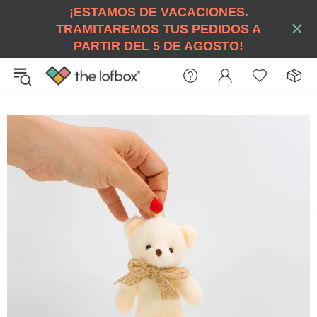
¡ESTAMOS DE VACACIONES.
TRAMITAREMOS TUS PEDIDOS A
PARTIR DEL 5 DE AGOSTO!