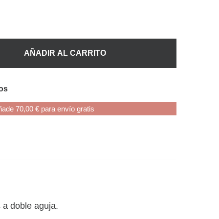
AÑADIR AL CARRITO
eos
ade 70,00 € para envío gratis
 a doble aguja.