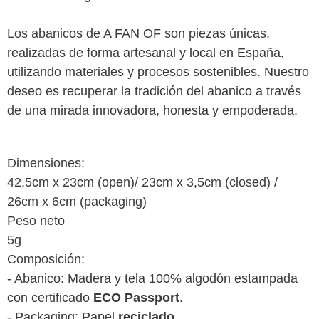
Los abanicos de A FAN OF son piezas únicas,
realizadas de forma artesanal y local en España,
utilizando materiales y procesos sostenibles. Nuestro
deseo es recuperar la tradición del abanico a través
de una mirada innovadora, honesta y empoderada.
Dimensiones:
42,5cm x 23cm (open)/ 23cm x 3,5cm (closed) /
26cm x 6cm (packaging)
Peso neto
5g
Composición:
- Abanico: Madera y tela 100% algodón estampada
con certificado
ECO Passport
.
- Packaging: Papel
reciclado.