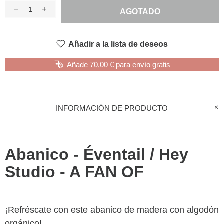
AGOTADO
Añadir a la lista de deseos
Añade 70,00 € para envío gratis
INFORMACIÓN DE PRODUCTO
Abanico - Éventail / Hey
Studio - A FAN OF
¡Refréscate con este abanico de madera con algodón
orgánico!