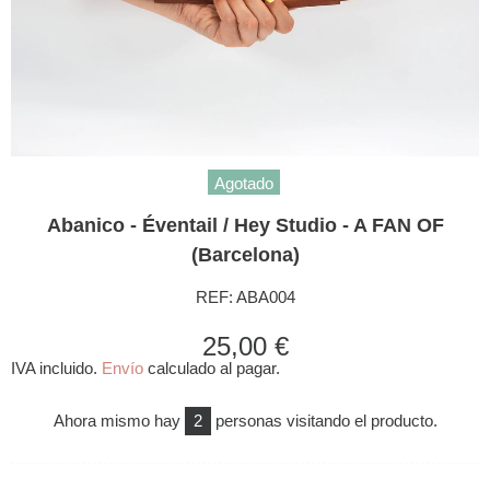
Agotado
Abanico - Éventail / Hey Studio - A FAN OF
(Barcelona)
REF:
ABA004
25,00 €
IVA incluido.
Envío
calculado al pagar.
Ahora mismo hay
2
personas visitando el producto.