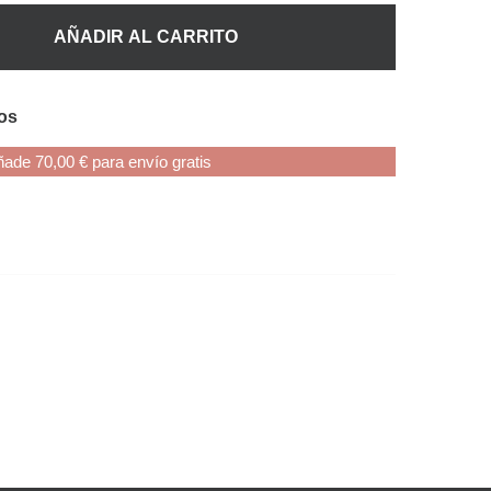
AÑADIR AL CARRITO
eos
ade 70,00 € para envío gratis