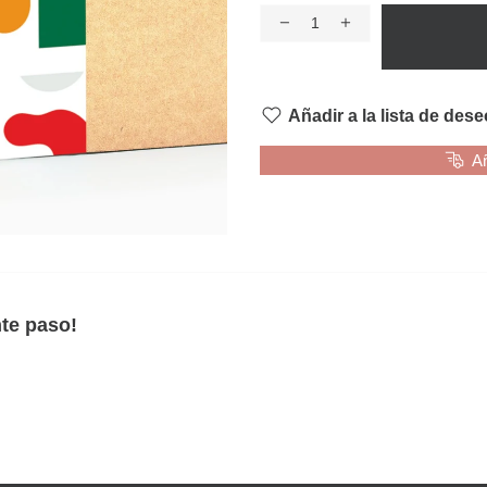
Añadir a la lista de des
Añ
nte paso!