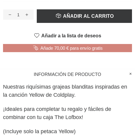
AÑADIR AL CARRITO
Añadir a la lista de deseos
Añade 70,00 € para envío gratis
INFORMACIÓN DE PRODUCTO
Nuestras riquísimas grajeas blanditas inspiradas en
la canción Yellow de Coldplay.
¡Ideales para completar tu regalo y fáciles de
combinar con tu caja The Lofbox!
(Incluye solo la petaca Yellow
)