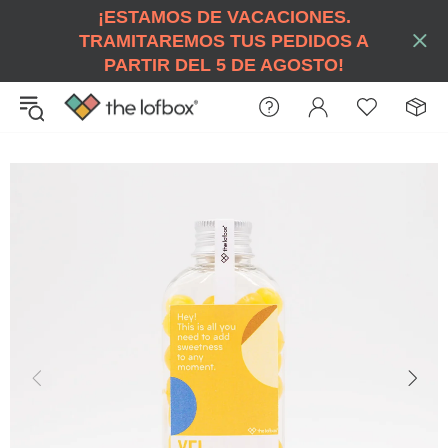
¡ESTAMOS DE VACACIONES.
TRAMITAREMOS TUS PEDIDOS A
PARTIR DEL 5 DE AGOSTO!