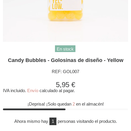
En stock
Candy Bubbles - Golosinas de diseño - Yellow
REF:
GOL007
5,95 €
IVA incluido.
Envío
calculado al pagar.
¡Deprisa! ¡Solo quedan
2
en el almacén!
Ahora mismo hay
1
personas visitando el producto.