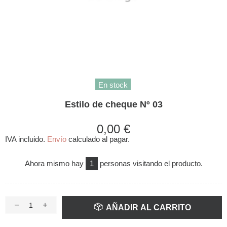
En stock
Estilo de cheque Nº 03
0,00 €
IVA incluido.
Envío
calculado al pagar.
Ahora mismo hay
1
personas visitando el producto.
AÑADIR AL CARRITO