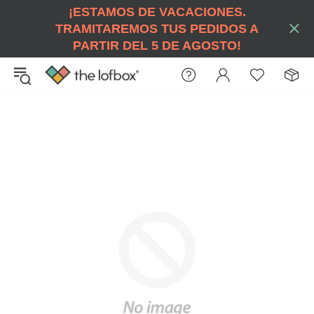
¡ESTAMOS DE VACACIONES.
TRAMITAREMOS TUS PEDIDOS A
PARTIR DEL 5 DE AGOSTO!