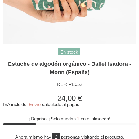
En stock
Estuche de algodón orgánico - Ballet Isadora -
Moon (España)
REF:
PE052
24,00 €
IVA incluido.
Envío
calculado al pagar.
¡Deprisa! ¡Solo quedan
1
en el almacén!
Ahora mismo hay
2
personas visitando el producto.