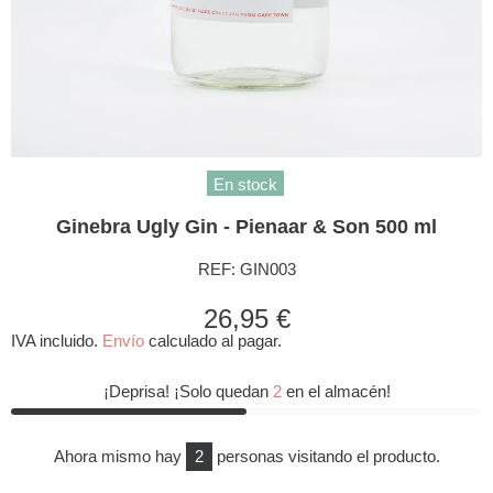
En stock
Ginebra Ugly Gin - Pienaar & Son 500 ml
REF:
GIN003
26,95 €
IVA incluido.
Envío
calculado al pagar.
¡Deprisa! ¡Solo quedan
2
en el almacén!
Ahora mismo hay
2
personas visitando el producto.