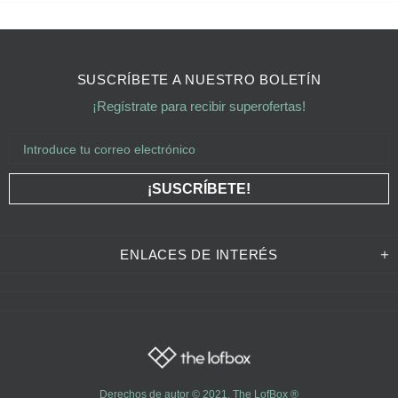
SUSCRÍBETE A NUESTRO BOLETÍN
¡Regístrate para recibir superofertas!
ENLACES DE INTERÉS
Derechos de autor © 2021,
The LofBox
®