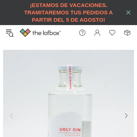
¡ESTAMOS DE VACACIONES.
TRAMITAREMOS TUS PEDIDOS A
PARTIR DEL 5 DE AGOSTO!