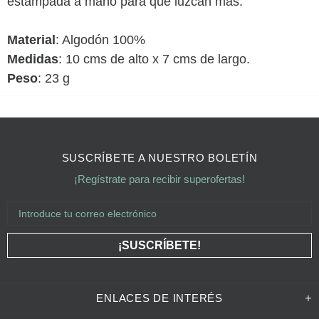
estampada a mano para que luzcan más.
Material
: Algodón 100%
Medidas
: 10 cms de alto x 7 cms de largo.
Peso
: 23 g
SUSCRÍBETE A NUESTRO BOLETÍN
¡Regístrate para recibir superofertas!
ENLACES DE INTERÉS