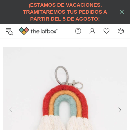
¡ESTAMOS DE VACACIONES.
TRAMITAREMOS TUS PEDIDOS A
PARTIR DEL 5 DE AGOSTO!