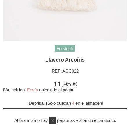
En stock
Llavero Arcoíris
REF:
ACC022
11,95 €
IVA incluido.
Envío
calculado al pagar.
¡Deprisa! ¡Solo quedan
4
en el almacén!
Ahora mismo hay
2
personas visitando el producto.