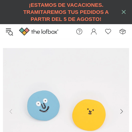
¡ESTAMOS DE VACACIONES.
TRAMITAREMOS TUS PEDIDOS A
PARTIR DEL 5 DE AGOSTO!