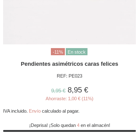
-11%
En stock
Pendientes asimétricos caras felices
REF:
PE023
8,95 €
9,95 €
Ahorraste: 1,00 € (11%)
IVA incluido.
Envío
calculado al pagar.
¡Deprisa! ¡Solo quedan
4
en el almacén!