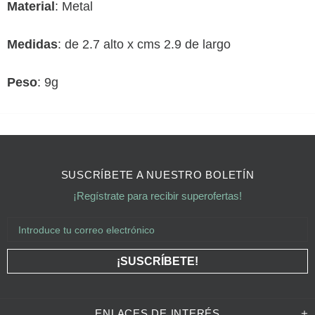
Material
: Metal
Medidas
: de 2.7 alto x cms 2.9 de largo
Peso
: 9g
SUSCRÍBETE A NUESTRO BOLETÍN
¡Regístrate para recibir superofertas!
ENLACES DE INTERÉS