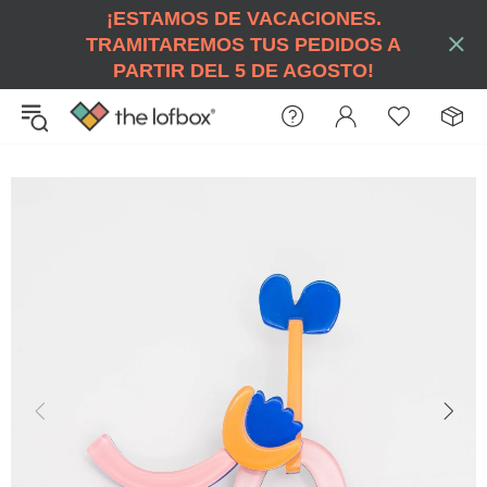
¡ESTAMOS DE VACACIONES.
TRAMITAREMOS TUS PEDIDOS A
PARTIR DEL 5 DE AGOSTO!