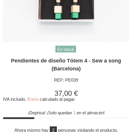
En stock
Pendientes de diseño Tótem 4 - Sew a song
(Barcelona)
REF:
PE039
37,00 €
IVA incluido.
Envío
calculado al pagar.
¡Deprisa! ¡Solo quedan
1
en el almacén!
Ahora mismo hay
2
personas visitando el producto.