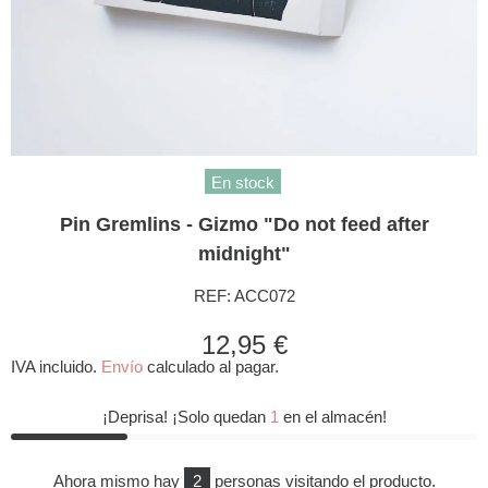
En stock
Pin Gremlins - Gizmo "Do not feed after
midnight"
REF:
ACC072
12,95 €
IVA incluido.
Envío
calculado al pagar.
¡Deprisa! ¡Solo quedan
1
en el almacén!
Ahora mismo hay
2
personas visitando el producto.