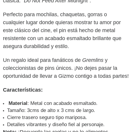
clásica:
"Do Not Feed After Midnight"
.
Perfecto para mochilas, chaquetas, gorras o
cualquier lugar donde quieras mostrar tu amor por
este clásico del cine, el pin está hecho de metal
resistente con un acabado esmaltado brillante que
asegura durabilidad y estilo.
Un regalo ideal para fanáticos de
Gremlins
y
coleccionistas de pins únicos. ¡No dejes pasar la
oportunidad de llevar a Gizmo contigo a todas partes!
Características:
Material
: Metal con acabado esmaltado.
Tamaño: 3cms de alto x 3 cms de largo.
Cierre trasero seguro tipo mariposa.
Detalles vibrantes y diseño fiel al personaje.