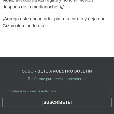
Nota:
¡Recuerda las reglas y no lo alimentes
después de la medianoche! 😉
¡Agrega este encantador pin a tu carrito y deja que
Gizmo ilumine tu día!
SUSCRÍBETE A NUESTRO BOLETÍN
¡Regístrate para recibir superofertas!