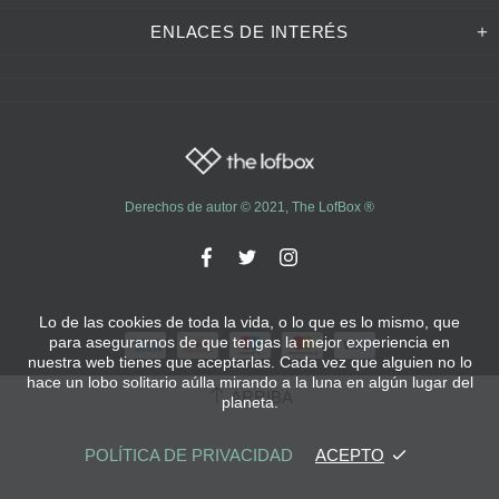
ENLACES DE INTERÉS
Derechos de autor © 2021,
The LofBox
®
Lo de las cookies de toda la vida, o lo que es lo mismo, que
para asegurarnos de que tengas la mejor experiencia en
nuestra web tienes que aceptarlas. Cada vez que alguien no lo
hace un lobo solitario aúlla mirando a la luna en algún lugar del
ARRIBA
planeta.
POLÍTICA DE PRIVACIDAD
ACEPTO