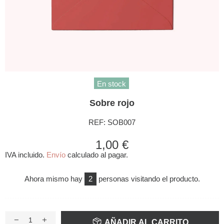
En stock
Sobre rojo
REF:
SOB007
1,00 €
IVA incluido.
Envío
calculado al pagar.
Ahora mismo hay
2
personas visitando el producto.
AÑADIR AL CARRITO