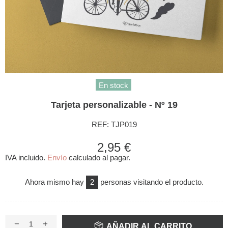
En stock
Tarjeta personalizable - Nº 19
REF:
TJP019
2,95 €
IVA incluido.
Envío
calculado al pagar.
Ahora mismo hay
2
personas visitando el producto.
AÑADIR AL CARRITO