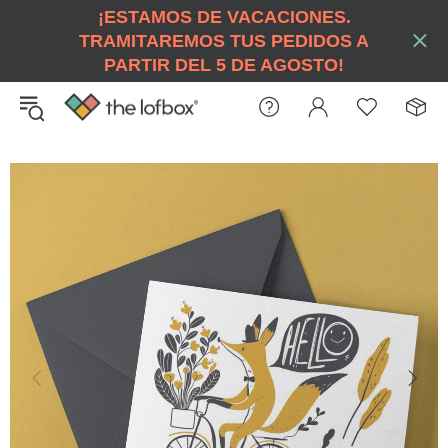
¡ESTAMOS DE VACACIONES.
TRAMITAREMOS TUS PEDIDOS A
PARTIR DEL 5 DE AGOSTO!