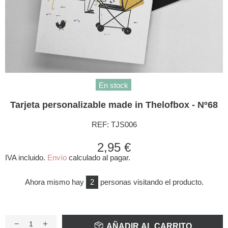
En stock
Tarjeta personalizable made in Thelofbox - Nº68
REF:
TJS006
2,95 €
IVA incluido.
Envío
calculado al pagar.
Ahora mismo hay
2
personas visitando el producto.
AÑADIR AL CARRITO