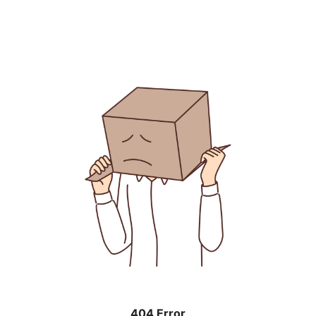
404 Error