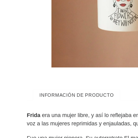
INFORMACIÓN DE PRODUCTO
Frida
era una mujer libre, y así lo reflejaba
voz a las mujeres reprimidas y enjauladas, 
Fue una mujer pionera. Su autorretrato El ma