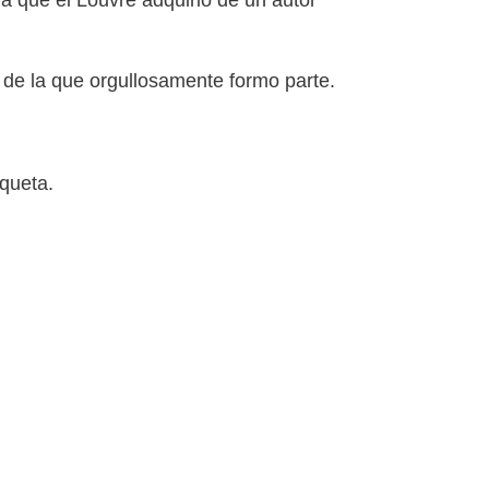
na de la que orgullosamente formo parte.
iqueta.