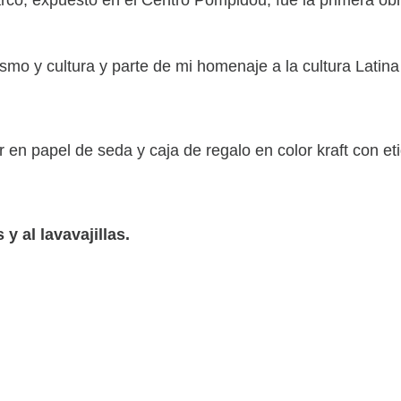
inismo y cultura y parte de mi homenaje a la cultura Lati
en papel de seda y caja de regalo en color kraft con et
 y al lavavajillas.