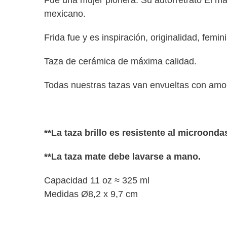
mexicano.
Frida fue y es inspiración, originalidad, fem
Taza de cerámica de máxima calidad.
Todas nuestras tazas van envueltas con amor 
**La taza brillo es resistente al microondas
**La taza mate debe lavarse a mano.
Capacidad 11 oz ≈ 325 ml
Medidas Ø8,2 x 9,7 cm