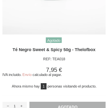
Agotado
Té Negro Sweet & Spicy 50g - Thelofbox
REF:
TEA018
7,95 €
IVA incluido.
Envío
calculado al pagar.
Ahora mismo hay
1
personas visitando el producto.
AGOTADO