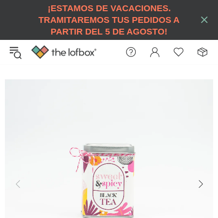
¡ESTAMOS DE VACACIONES.
TRAMITAREMOS TUS PEDIDOS A
PARTIR DEL 5 DE AGOSTO!