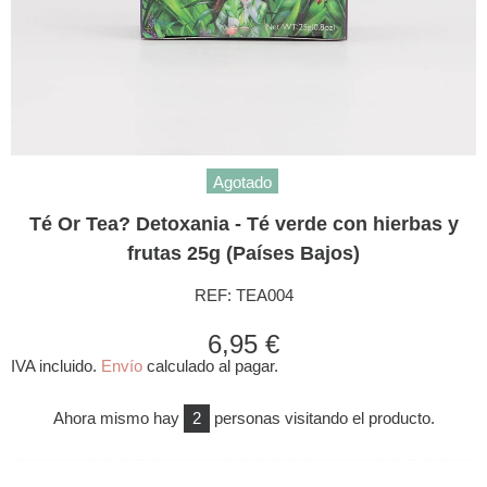
Agotado
Té Or Tea? Detoxania - Té verde con hierbas y
frutas 25g (Países Bajos)
REF:
TEA004
6,95 €
IVA incluido.
Envío
calculado al pagar.
Ahora mismo hay
2
personas visitando el producto.