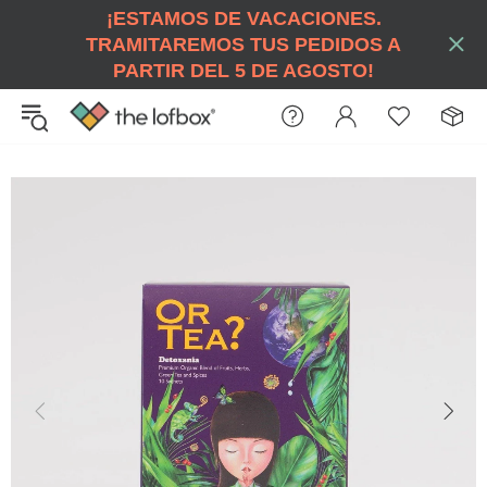
¡ESTAMOS DE VACACIONES.
TRAMITAREMOS TUS PEDIDOS A
PARTIR DEL 5 DE AGOSTO!