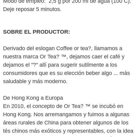
Modo de empleo: 2,5 g por 200 ml de agua (100 ̊C).
Deje reposar 5 minutos.
SOBRE EL PRODUCTOR:
Derivado del eslogan Coffee or tea?, llamamos a
nuestra marca Or Tea? ™, dejamos caer el café y
dejamos el "?" allí para sugerir sutilmente a los
consumidores que es su elección beber algo ... más
saludable y más moderno.
De Hong Kong a Europa
En 2010, el concepto de Or Tea? ™ se incubó en
Hong Kong. Nos arremangamos y fuimos a algunas
áreas rurales de China para obtener algunos de los
tés chinos más exóticos y representables, con la idea