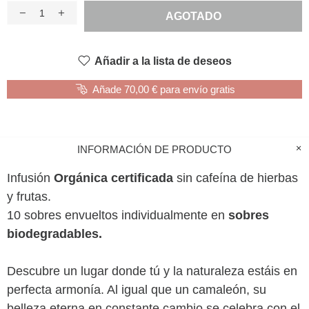
AGOTADO
Añadir a la lista de deseos
Añade 70,00 € para envío gratis
INFORMACIÓN DE PRODUCTO
Infusión
Orgánica certificada
sin cafeína de hierbas
y frutas.
10 sobres envueltos individualmente en
sobres
biodegradables.
Descubre un lugar donde tú y la naturaleza estáis en
perfecta armonía. Al igual que un camaleón, su
belleza eterna en constante cambio se celebra con el