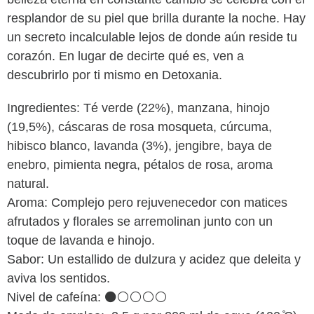
resplandor de su piel que brilla durante la noche. Hay
un secreto incalculable lejos de donde aún reside tu
corazón. En lugar de decirte qué es, ven a
descubrirlo por ti mismo en Detoxania.
Ingredientes: Té verde (22%), manzana, hinojo
(19,5%), cáscaras de rosa mosqueta, cúrcuma,
hibisco blanco, lavanda (3%), jengibre, baya de
enebro, pimienta negra, pétalos de rosa, aroma
natural.
Aroma: Complejo pero rejuvenecedor con matices
afrutados y florales se arremolinan junto con un
toque de lavanda e hinojo.
Sabor: Un estallido de dulzura y acidez que deleita y
aviva los sentidos.
Nivel de cafeína: ⚫⚪⚪⚪⚪