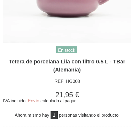
En stock
Tetera de porcelana Lila con filtro 0.5 L - TBar
(Alemania)
REF:
HG008
21,95 €
IVA incluido.
Envío
calculado al pagar.
Ahora mismo hay
1
personas visitando el producto.