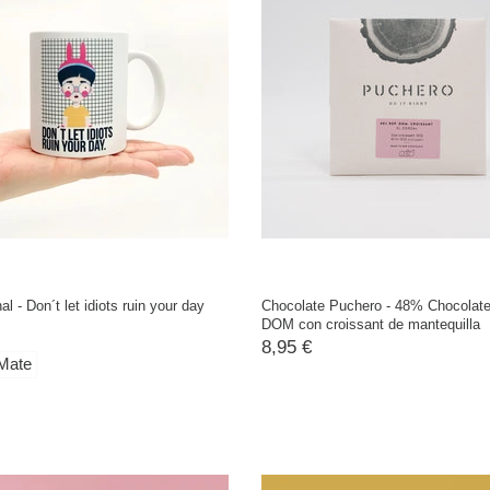
al - Don´t let idiots ruin your day
Chocolate Puchero - 48% Chocolat
DOM con croissant de mantequilla
8,95 €
Mate