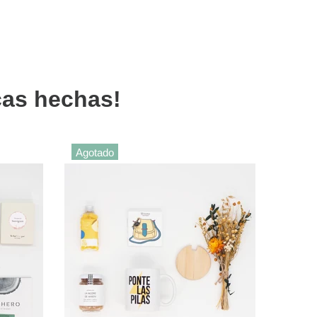
cas hechas!
Agotado