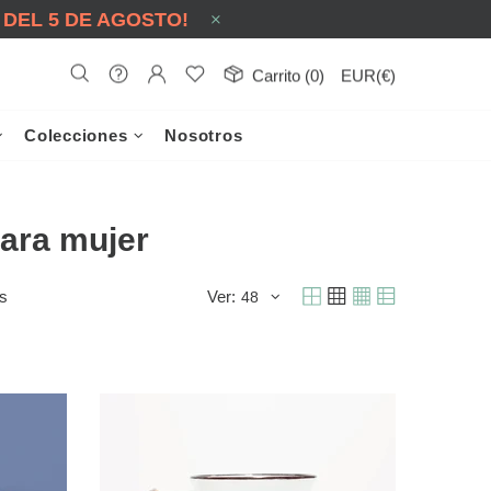
 DEL 5 DE AGOSTO!
Carrito (0)
EUR(€)
Colecciones
Nosotros
ara mujer
s
Ver: