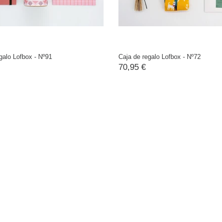
galo Lofbox - Nº91
Caja de regalo Lofbox - Nº72
70,95 €