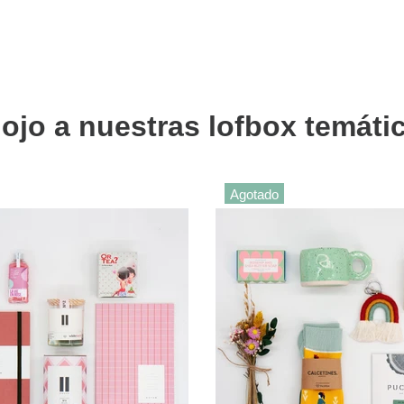
 ojo a nuestras lofbox temáti
Agotado