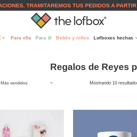
CIONES. TRAMITAREMOS TUS PEDIDOS A PARTIR
!
Para ella
Para él
Bebés y niños
Lofboxes hechas
Regalos de Reyes p
Mostrando 10 resultado