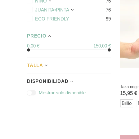
NIÑO
76
JUANITA•PINTA
76
ECO FRIENDLY
99
PRECIO
0,00 €
150,00 €
TALLA
DISPONIBILIDAD
Taza origin
Mostrar solo disponible
15,95 €
Brillo