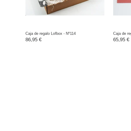
Caja de regalo Lofbox - Nº114
Caja de re
86,95 €
65,95 €