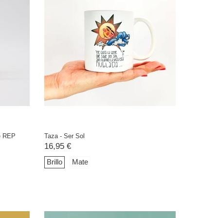
e REP
Taza - Ser Sol
16,95 €
Brillo
Mate