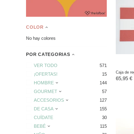
COLOR
No hay colores
POR CATEGORIAS
VER TODO
571
Caja de re
¡OFERTAS!
15
65,95 €
HOMBRE
144
GOURMET
57
ACCESORIOS
127
DE CASA
155
CUÍDATE
30
BEBÉ
115