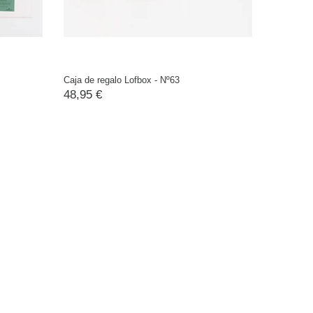
Caja de regalo Lofbox - Nº63
Caja de r
48,95 €
21,95 €