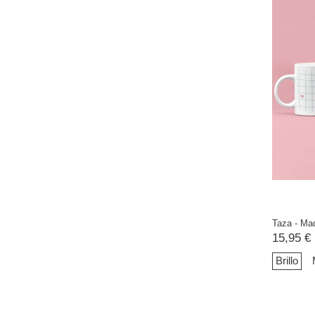
Taza - Ma
15,95 €
Brillo