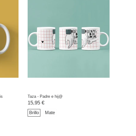
is
Taza - Padre e hij@
15,95 €
Brillo
Mate