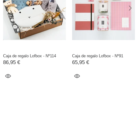
Caja de regalo Lofbox - Nº114
Caja de regalo Lofbox - Nº91
86,95 €
65,95 €