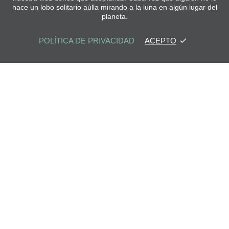
hace un lobo solitario aúlla mirando a la luna en algún lugar del
planeta.
POLÍTICA DE PRIVACIDAD
ACEPTO