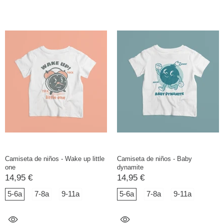
Camiseta de niños - Wake up little
Camiseta de niños - Baby
one
dynamite
14,95 €
14,95 €
5-6a
7-8a
9-11a
5-6a
7-8a
9-11a