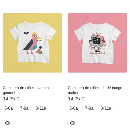
Camiseta de niños - Urraca
Camiseta de niños - Little image
geométrica
maker
14,95 €
14,95 €
5-6a
7-8a
9-11a
5-6a
7-8a
9-11a