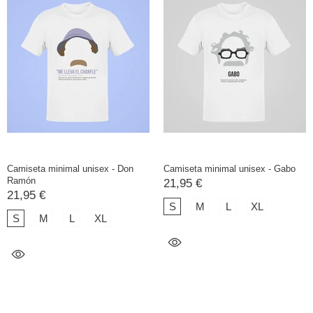
Camiseta minimal unisex - Don
Camiseta minimal unisex - Gabo
Ramón
21,95 €
21,95 €
S
M
L
XL
S
M
L
XL