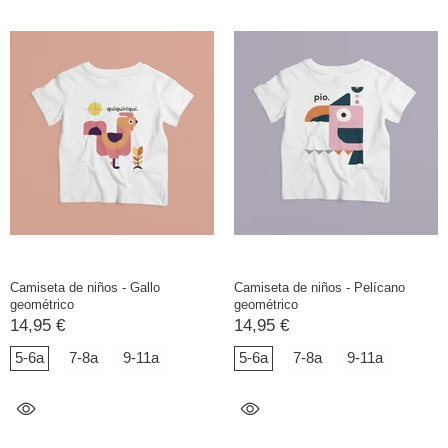
Camiseta de niños - Gallo
Camiseta de niños - Pelícano
geométrico
geométrico
14,95 €
14,95 €
5-6a
7-8a
9-11a
5-6a
7-8a
9-11a