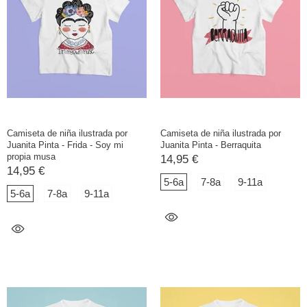
Camiseta de niña ilustrada por
Camiseta de niña ilustrada por
Juanita Pinta - Frida - Soy mi
Juanita Pinta - Berraquita
propia musa
14,95 €
14,95 €
5-6a
7-8a
9-11a
5-6a
7-8a
9-11a