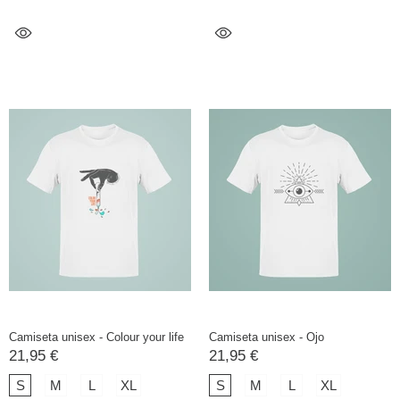
Camiseta unisex - Colour your life
Camiseta unisex - Ojo
21,95 €
21,95 €
S
M
L
XL
S
M
L
XL