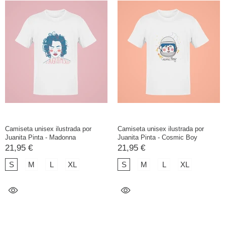
Camiseta unisex ilustrada por
Camiseta unisex ilustrada por
Juanita Pinta - Madonna
Juanita Pinta - Cosmic Boy
21,95 €
21,95 €
S
M
L
XL
S
M
L
XL