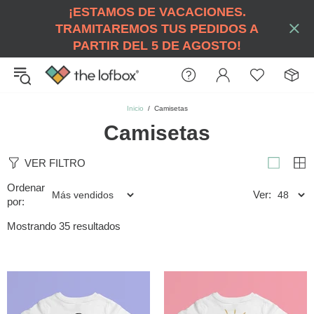
¡ESTAMOS DE VACACIONES.
TRAMITAREMOS TUS PEDIDOS A
PARTIR DEL 5 DE AGOSTO!
Inicio
Camisetas
Camisetas
VER FILTRO
Ordenar
Ver:
por:
Mostrando 35 resultados