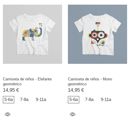
Camiseta de niños - Elefante
Camiseta de niños - Mono
geométrico
geométrico
14,95 €
14,95 €
5-6a
7-8a
9-11a
5-6a
7-8a
9-11a